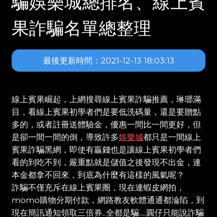
騙娛樂城總排名、線上賓
果詐騙名單總整理
最後更新時間：2021-12-13 18:03:13
線上賓果崛起，上網搜尋線上賓果詐騙推薦，琳瑯滿
目，看線上賓果初學者們是要低洗碼量，還是要贈點
多的，或者註冊送體驗金，優惠一間比一間更好，但
是卻一間一間的倒，導致許多
娛樂城
都只是一間線上
賓果詐騙黑網，即使有贏錢也是讓線上賓果初學者們
看的到吃不到，嚴重點就是儲值之後發現不出金，連
本金都拿不回來，到底為什麼有這樣的風氣呢？
詐騙不僅充斥在線上賓果圈，現在連蝦皮網拍，
momo購物分期付款，網路教友軟體通通都淪陷，到
現在簡訊通知領取三倍券..全都是騙….圓仔只能說詐騙