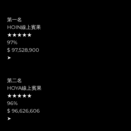
第一名
HOIN線上賓果
★★★★★
97%
$ 97,528,900
➤
第二名
HOYA線上賓果
★★★★★
96%
$ 96,626,606
➤