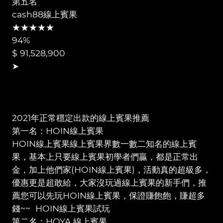
第五名
cash88線上賓果
★★★★★
94%
$ 91,528,900
➤
2021年正常穩定出款的線上賓果推薦
第一名：HOIN線上賓果
HOIN線上賓果線上賓果界數一數二知名的線上賓
果，基本上只要線上賓果初學者們贏，都是正常出
金，加上他們家(HOIN線上賓果)，活動真的超級多，
優惠更是超敢給，大家沒玩過線上賓果的新手們，推
薦您可以先玩HOIN線上賓果，保證賺飽飽，賺超多
錢~~ HOIN線上賓果試玩
第二名：HOYA 線上賓果