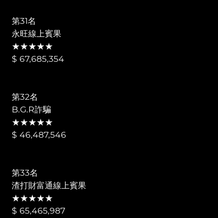
第31名
永旺線上賓果
★★★★★
$ 67,685,354
第32名
B.G.R詐騙
★★★★★
$ 46,487,546
第33名
渣打財富通線上賓果
★★★★★
$ 65,465,987