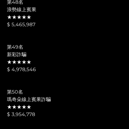
第48名
浪勢線上賓果
★★★★★
$ 5,465,987
第49名
新彩詐騙
★★★★★
$ 4,978,546
第50名
瑪奇朵線上賓果詐騙
★★★★★
$ 3,954,778