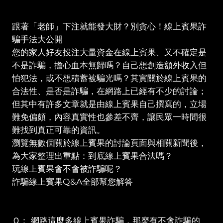
跟著「老師」下注就能發大財？別貪心！線上賓果詐
騙手法大公開
您的家人好友投注大量資金在線上賓果、又不確定是
不是詐騙，擔心血本無歸嗎？自己想創造額外收入但
怕犯法，或不想積蓄被騙光嗎？其實關於線上賓果的
合法性、是否是詐騙，在網路上已經有不少的討論；
但其中有許多文章就是由線上賓果自己撰寫的，立場
難免偏頗，內容真實性也參差不齊，讓民眾一時間很
難找到真正可靠的資訊。
瀏覽無數個關於線上賓果的討論頁面與相關新聞後，
為大家整理出重點：到底線上賓果合法嗎？
玩線上賓果會不會被詐騙呢？
詐騙線上賓果Q&A全部幫您解答
Ｑ： 網路這麼多線上賓果詐騙，那麼有不會詐騙的