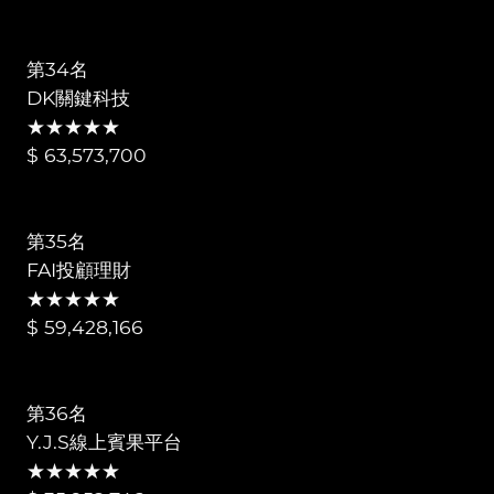
第34名
DK關鍵科技
★★★★★
$ 63,573,700
第35名
FAI投顧理財
★★★★★
$ 59,428,166
第36名
Y.J.S線上賓果平台
★★★★★