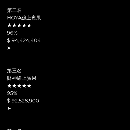
第二名
HOYA線上賓果
★★★★★
96%
$ 94,424,404
➤
第三名
財神線上賓果
★★★★★
95%
$ 92,528,900
➤