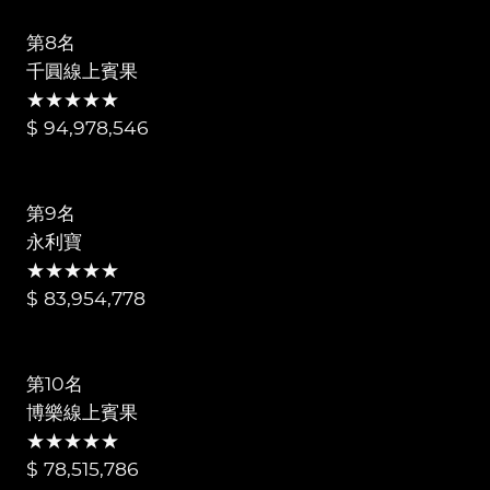
第8名
千圓線上賓果
★★★★★
$ 94,978,546
第9名
永利寶
★★★★★
$ 83,954,778
第10名
博樂線上賓果
★★★★★
$ 78,515,786