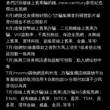
者們討回被線上賓果騙的錢…new century新世紀也
釋出名黑網
8月)網路交友裸聊好開心?詐騙集團拿到裸體影片威
脅付贖金不然公開影片
8月)虛擬貨幣線上賓果詐騙、二元期權線上賓果詐
騙、VIX波動率，千萬別相信，保證全黑網，水舞線
上賓果、寰球科技、超級星線上賓果、金鑫…等等!
7月)假網拍!臉書匯款之後對方馬上消失?或者使出拖
延招數一拖再拖
7月)振興三倍券簡訊通知提醒可領取，點入網址秒中
毒
7月)momo購物網資料外洩，詐騙集團謊稱購物平台
客服能協助取消信用卡自動扣款or分期付款讓不少民
眾信以為真
7月)假線上賓果詐騙(線上賓果)真詐騙165通報黑網：
ENAI、超有錢線上賓果、BITEX、盈昇、TSM、資
多星、環球金融、威鑫、金貝…等等！