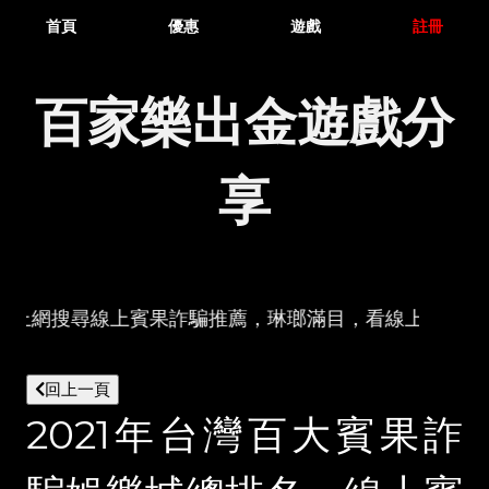
首頁
優惠
遊戲
註冊
百家樂出金遊戲分
享
，上網搜尋線上賓果詐騙推薦，琳瑯滿目，看線上賓果初學
回上一頁
2021年台灣百大賓果詐