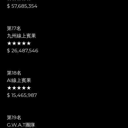
$ 57,685,354
第17名
九州線上賓果
★★★★★
$ 26,487,546
第18名
AI線上賓果
★★★★★
$ 15,465,987
第19名
G.W.A.T團隊